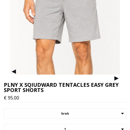
▸
▸
PLNY X SQIUDWARD TENTACLES EASY GREY
SPORT SHORTS
€
95.00
brak
1