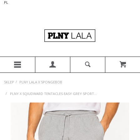
PL
/
SKLEP
PLNY LALA X SPONGEBOB
/
PLNY X SQIUDWARD TENTACLES EASY GREY SPORT...