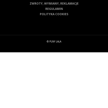
ZWROTY, WYMIANY, REKLAMACJE
REGULAMIN
POLITYKA COOKIES
© PLNY LALA