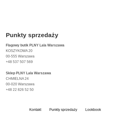
Punkty sprzedaży
Flagowy butik PLNY Lala Warszawa
KOSZYKOWA 20
00-555 Warszawa
+48 537 507 569
Sklep PLNY Lala Warszawa
CHMIELNA 24
00-020 Warszawa
+48 22 826 52 50
Kontakt
Punkty sprzedaży
Lookbook