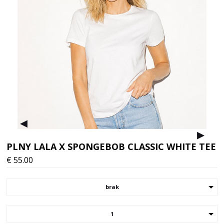
▸
▸
PLNY LALA X SPONGEBOB CLASSIC WHITE TEE
€
55.00
brak
1