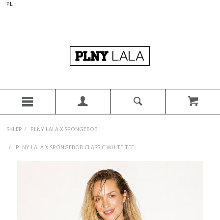
PL
/
SKLEP
PLNY LALA X SPONGEBOB
/
PLNY LALA X SPONGEBOB CLASSIC WHITE TEE