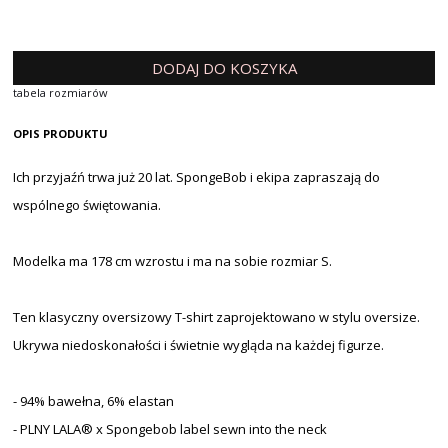
DODAJ DO KOSZYKA
tabela rozmiarów
OPIS PRODUKTU
Ich przyjaźń trwa już 20 lat. SpongeBob i ekipa zapraszają do
wspólnego świętowania.
Modelka ma 178 cm wzrostu i ma na sobie rozmiar S.
Ten klasyczny oversizowy T-shirt zaprojektowano w stylu oversize.
Ukrywa niedoskonałości i świetnie wygląda na każdej figurze.
- 94% bawełna, 6% elastan
- PLNY LALA® x Spongebob label sewn into the neck