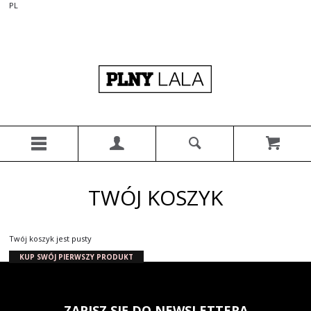
PL
TWÓJ KOSZYK
Twój koszyk jest pusty
KUP SWÓJ PIERWSZY PRODUKT
ZAPISZ SIĘ DO NEWSLETTERA