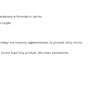
k wskazany w formularzu zwrotu.
rzesyłki.
zedają i nie możemy zagwarantować, że produkt, który chcesz
 chcesz kupić inny produkt, złóż nowe zamówienie.