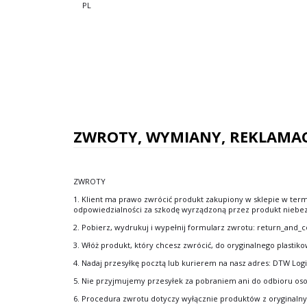
PL
ZWROTY, WYMIANY, REKLAMAC
ZWROTY
1. Klient ma prawo zwrócić produkt zakupiony w sklepie w ter
odpowiedzialności za szkodę wyrządzoną przez produkt niebezpie
2. Pobierz, wydrukuj i wypełnij formularz zwrotu: return_and
3. Włóż produkt, który chcesz zwrócić, do oryginalnego plastik
4. Nadaj przesyłkę pocztą lub kurierem na nasz adres: DTW Logi
5. Nie przyjmujemy przesyłek za pobraniem ani do odbioru oso
6. Procedura zwrotu dotyczy wyłącznie produktów z oryginalny