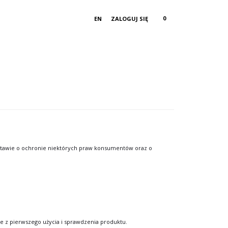
0
EN
ZALOGUJ SIĘ
Ustawie o ochronie niektórych praw konsumentów oraz o
 z pierwszego użycia i sprawdzenia produktu.