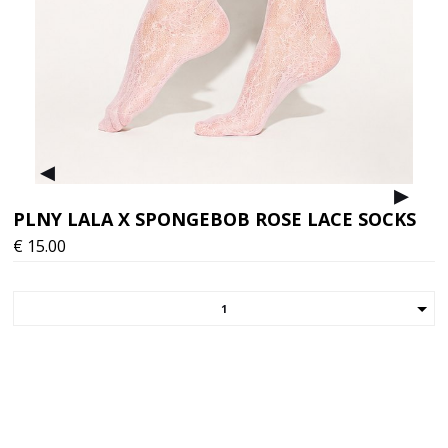
▸
▸
PLNY LALA X SPONGEBOB ROSE LACE SOCKS
€
15.00
1