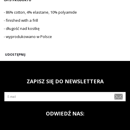
- 86% cotton, 4% elastane, 10% polyamide
- finished with a frill
- długość nad kostkę
- wyprodukowano w Polsce
UDOSTĘPNIJ
ZAPISZ SIĘ DO NEWSLETTERA
ODWIEDŹ NAS: