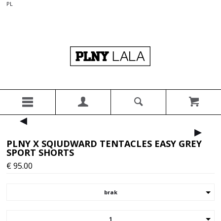
PL
▸
▸
PLNY X SQIUDWARD TENTACLES EASY GREY
SPORT SHORTS
€
95.00
brak
1