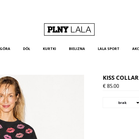
GÓRA
DÓŁ
KURTKI
BIELIZNA
LALA SPORT
AKC
KISS COLLA
€
85.00
brak