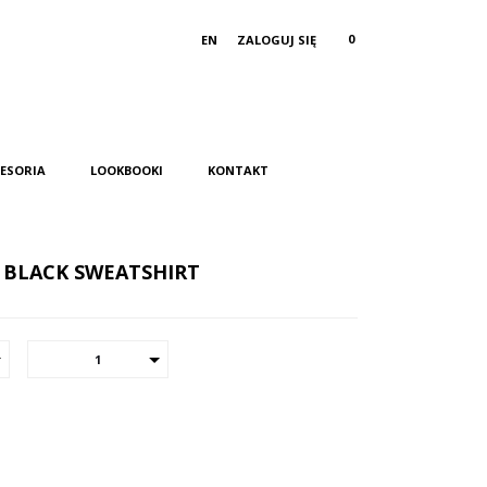
0
EN
ZALOGUJ SIĘ
ESORIA
LOOKBOOKI
KONTAKT
R BLACK SWEATSHIRT
1