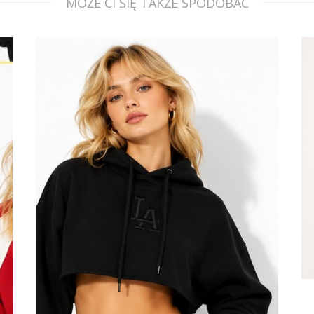
MOŻE CI SIĘ TAKŻE SPODOBAĆ