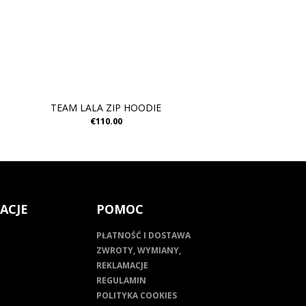
TEAM LALA ZIP HOODIE
€110.00
ACJE
POMOC
PŁATNOŚĆ I DOSTAWA
ZWROTY, WYMIANY,
REKLAMACJE
REGULAMIN
POLITYKA COOKIES