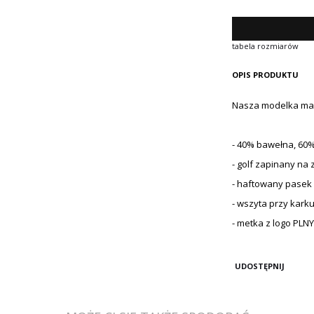
tabela rozmiarów
OPIS PRODUKTU
Nasza modelka ma 
- 40% bawełna, 60%
- golf zapinany na
- haftowany pasek 
- wszyta przy kark
- metka z logo PLN
UDOSTĘPNIJ