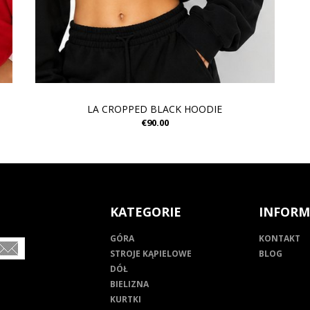
LA CROPPED BLACK HOODIE
€90.00
KATEGORIE
INFORM
GÓRA
KONTAKT
STROJE KĄPIELOWE
BLOG
DÓŁ
BIELIZNA
KURTKI