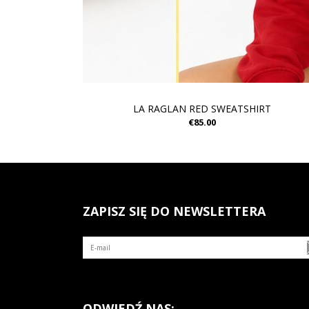
LA RAGLAN RED SWEATSHIRT
€85.00
ZAPISZ SIĘ DO NEWSLETTERA
ODWIEDŹ NAS: