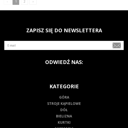
‹
1
2
›
ZAPISZ SIĘ DO NEWSLETTERA
ODWIEDŹ NAS:
KATEGORIE
GÓRA
STROJE KĄPIELOWE
DÓŁ
BIELIZNA
KURTKI