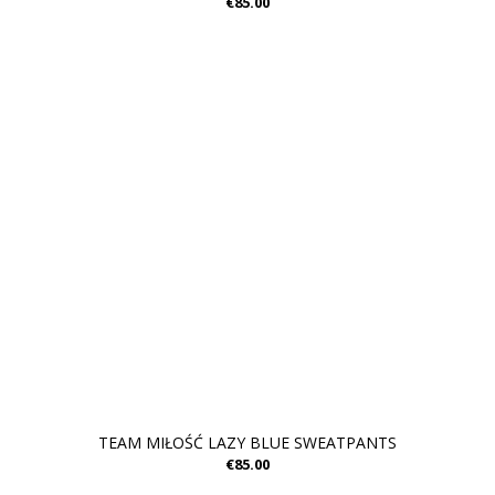
€85.00
TEAM MIŁOŚĆ LAZY BLUE SWEATPANTS
€85.00