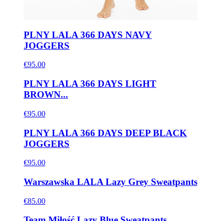
PLNY LALA 366 DAYS NAVY
JOGGERS
€95.00
PLNY LALA 366 DAYS LIGHT
BROWN...
€95.00
PLNY LALA 366 DAYS DEEP BLACK
JOGGERS
€95.00
Warszawska LALA Lazy Grey Sweatpants
€85.00
Team Miłość Lazy Blue Sweatpants