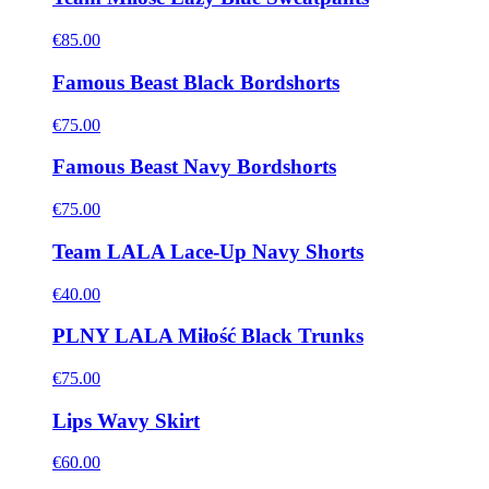
€85.00
Famous Beast Black Bordshorts
€75.00
Famous Beast Navy Bordshorts
€75.00
Team LALA Lace-Up Navy Shorts
€40.00
PLNY LALA Miłość Black Trunks
€75.00
Lips Wavy Skirt
€60.00